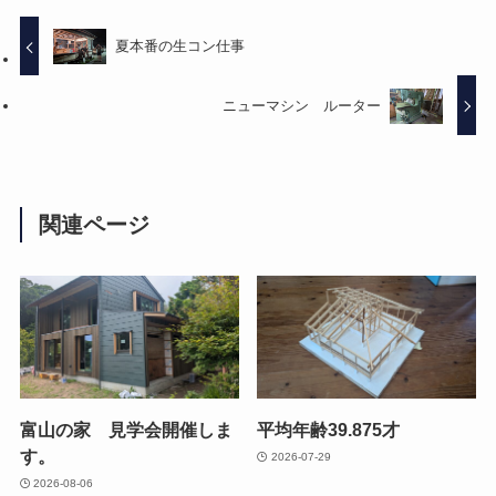
夏本番の生コン仕事
ニューマシン ルーター
関連ページ
富山の家 見学会開催しま
平均年齢39.875才
す。
2026-07-29
2026-08-06