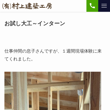
お試し大工～インターン
仕事仲間の息子さんですが、１週間現場体験に来
てくれました。