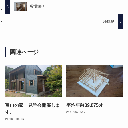
現場便り
地鎮祭
関連ページ
富山の家 見学会開催しま
平均年齢39.875才
す。
2026-07-29
2026-08-06