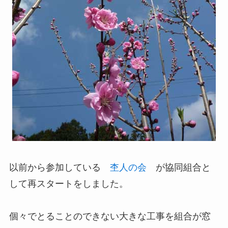
以前から参加している
杢人の会
が協同組合と
して再スタートをしました。
個々でとることのできない大きな工事を組合が窓