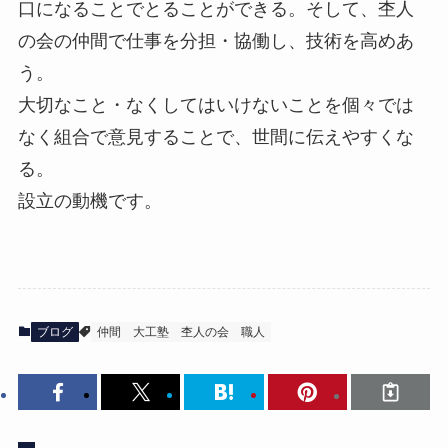
口になることでとることができる。そして、杢人
の会の仲間で仕事を分担・協働し、技術を高めあ
う。
大切なこと・なくしてはいけないことを個々では
なく組合で意見することで、世間に伝えやすくな
る。
設立の動機です。
ブログ
仲間
大工塾
杢人の会
職人