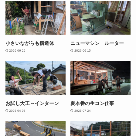
小さいながらも構造体
ニューマシン ルーター
2026-06-26
2026-06-15
お試し大工～インターン
夏本番の生コン仕事
2026-04-08
2025-07-24