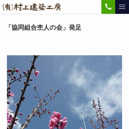
「協同組合杢人の会」発足