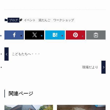
ブログ
イベント
泥だんご
ワークショップ
こどもたちへ・・・
現場だより
関連ページ