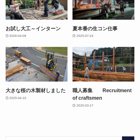
お試し大工～インターン
夏本番の生コン仕事
2026-04-08
2025-07-24
大きな桜の木製材しました
職人募集 Recruitment
of craftsmen
2025-04-10
2025-03-17