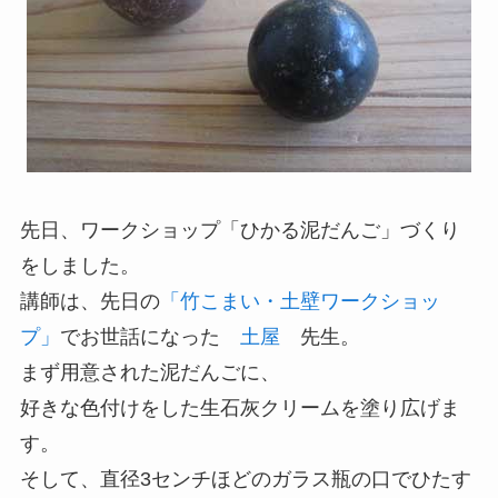
先日、ワークショップ「ひかる泥だんご」づくり
をしました。
講師は、先日の
「竹こまい・土壁ワークショッ
プ」
でお世話になった
土屋
先生。
まず用意された泥だんごに、
好きな色付けをした生石灰クリームを塗り広げま
す。
そして、直径3センチほどのガラス瓶の口でひたす