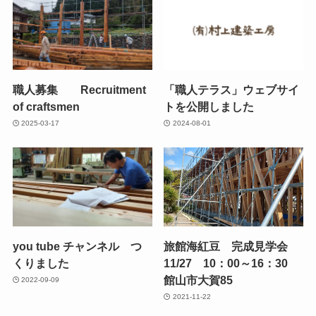
職人募集 Recruitment
「職人テラス」ウェブサイ
of craftsmen
トを公開しました
2025-03-17
2024-08-01
you tube チャンネル つ
旅館海紅豆 完成見学会
くりました
11/27 10：00～16：30
館山市大賀85
2022-09-09
2021-11-22