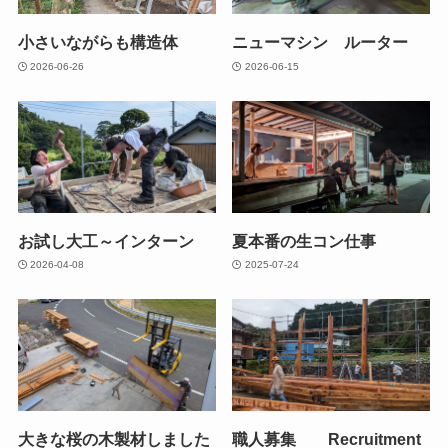
小さいながらも構造体
ニューマシン ルーター
2026-06-26
2026-06-15
お試し大工～インターン
夏本番の生コン仕事
2026-04-08
2025-07-24
大きな桜の木製材しました
職人募集 Recruitment