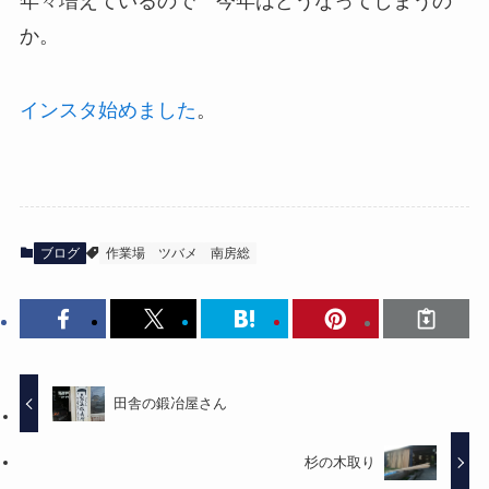
年々増えているので 今年はどうなってしまうの
か。
インスタ始めました
。
ブログ
作業場
ツバメ
南房総
田舎の鍛冶屋さん
杉の木取り