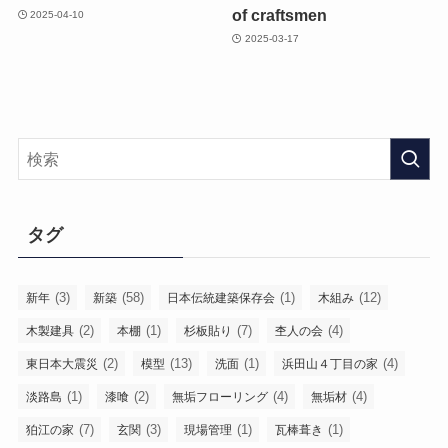
of craftsmen
2025-04-10
2025-03-17
タグ
(3)
(58)
(1)
(12)
新年
新築
日本伝統建築保存会
木組み
(2)
(1)
(7)
(4)
木製建具
本棚
杉板貼り
杢人の会
(2)
(13)
(1)
(4)
東日本大震災
模型
洗面
浜田山４丁目の家
(1)
(2)
(4)
(4)
淡路島
漆喰
無垢フローリング
無垢材
(7)
(3)
(1)
(1)
狛江の家
玄関
現場管理
瓦棒葺き