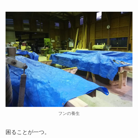
フンの養生
困ることが一つ。