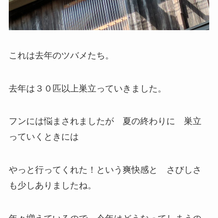
これは去年のツバメたち。
去年は３０匹以上巣立っていきました。
フンには悩まされましたが 夏の終わりに 巣立
っていくときには
やっと行ってくれた！という爽快感と さびしさ
も少しありましたね。