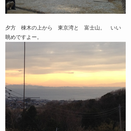
夕方 棟木の上から 東京湾と 富士山。 いい
眺めですよー。