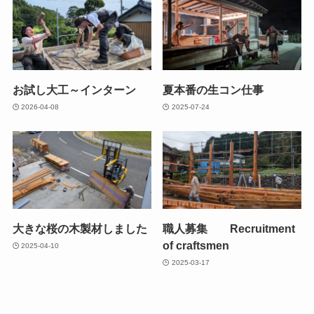
お試し大工～インターン
夏本番の生コン仕事
2026-04-08
2025-07-24
大きな桜の木製材しました
職人募集 Recruitment
of craftsmen
2025-04-10
2025-03-17