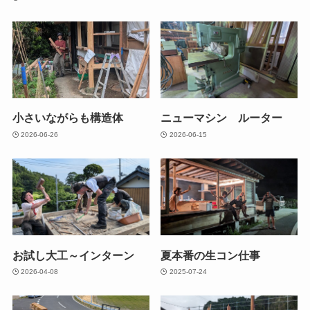
小さいながらも構造体
ニューマシン ルーター
2026-06-26
2026-06-15
お試し大工～インターン
夏本番の生コン仕事
2026-04-08
2025-07-24