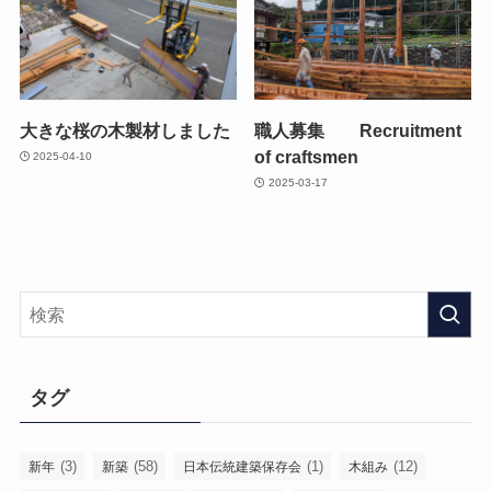
大きな桜の木製材しました
職人募集 Recruitment
of craftsmen
2025-04-10
2025-03-17
タグ
(3)
(58)
(1)
(12)
新年
新築
日本伝統建築保存会
木組み