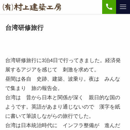
台湾研修旅行
台湾研修旅行に3泊4日で行ってきました。経済発
展するアジアを感じて 刺激を求めて。
昼間は各自 史跡、建築、波乗り。夜は みんな
で集まり 旅の報告会。
台湾は 昔から日本と関係が深く 親日的な国の
ようです。英語があまり通じないので 漢字を紙
に書いて筆談しながらの旅行でした。
台湾は日本統治時代に インフラ整備が 進んだ