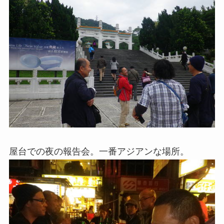
屋台での夜の報告会。一番アジアンな場所。