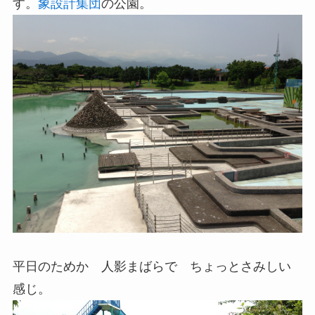
す。
象設計集団
の公園。
平日のためか 人影まばらで ちょっとさみしい
感じ。