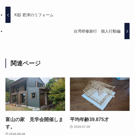
K邸 君津のリフォーム
台湾研修旅行 個人行動編
関連ページ
富山の家 見学会開催しま
平均年齢39.875才
す。
2026-07-29
2026-08-06