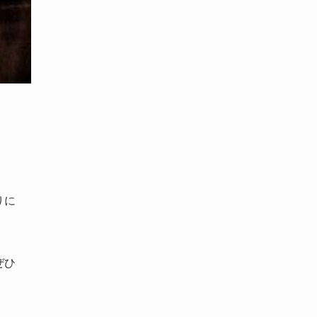
す。
りに
ぜひ