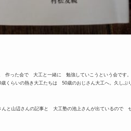
前に 作った会で 大工と一緒に 勉強していこうという会で
0歳くらいの熱き大工たちは 50歳のおじさん大工へ。久しぶ
さんと山辺さんの記事と 大工塾の池上さんが出ているので 