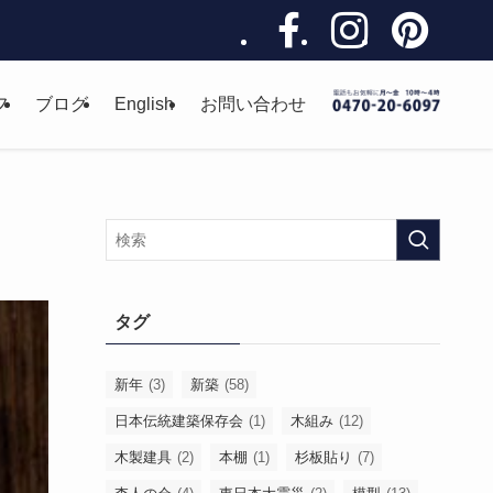
フ
ブログ
English
お問い合わせ
タグ
新年
(3)
新築
(58)
日本伝統建築保存会
(1)
木組み
(12)
木製建具
(2)
本棚
(1)
杉板貼り
(7)