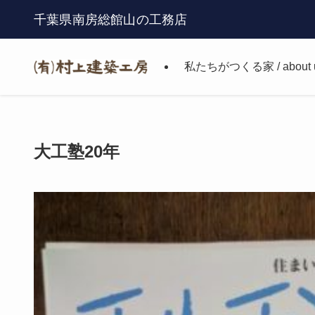
千葉県南房総館山の工務店
私たちがつくる家 / about 
大工塾20年