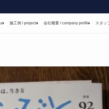
us
施工例 / projects
会社概要 / company profile
スタッ