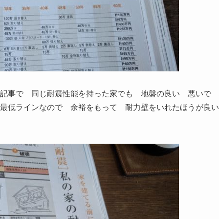
記事で 同じ耐震性能を持った家でも 地盤の良い 悪いで 
は最低ラインなので 余裕をもって 耐力壁をいれたほうが良