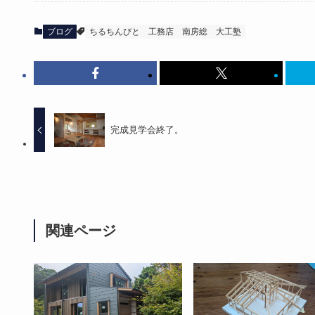
ブログ
ちるちんびと
工務店
南房総
大工塾
完成見学会終了。
関連ページ