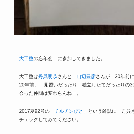
大工塾
の忘年会 に参加してきました。
大工塾は
丹呉明恭
さんと
山辺豊彦
さんが 20年
20年前、 見習いだったり 独立したてだったりの3
会った仲間は変わらんねー。
2017夏92号の
チルチンびと
」という雑誌に 丹呉
チェックしてみてください。