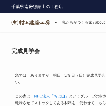
千葉県南房総館山の工務店
私たちがつくる家 / about 
完成見学会
急では ありますが 明日 5/９日（日）完成見学
い。
この家は
NPO法人「ちば山」
というグループの材
乾燥させてストックしてある材料を 使わせて もら