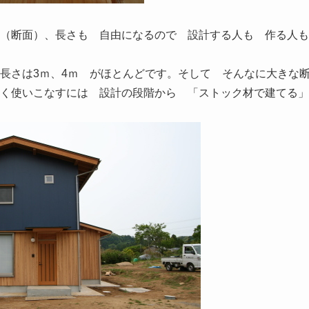
も（断面）、長さも 自由になるので 設計する人も 作る人
長さは3ｍ、4ｍ がほとんどです。そして そんなに大きな
く使いこなすには 設計の段階から 「ストック材で建てる」