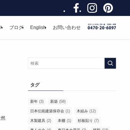
フ
ブログ
English
お問い合わせ
タグ
新年
(3)
新築
(58)
日本伝統建築保存会
(1)
木組み
(12)
天然
木製建具
(2)
本棚
(1)
杉板貼り
(7)