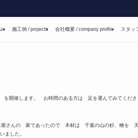
us
施工例 / projects
会社概要 / company profile
スタッ
会 を開催します。 お時間のある方は 足を運んでみてくださ
木屋さんの 家であったので 木材は 千葉の山の杉、檜を 
いました。