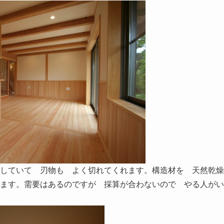
していて 刃物も よく切れてくれます。構造材を 天然乾燥
ます。需要はあるのですが 採算が合わないので やる人がい