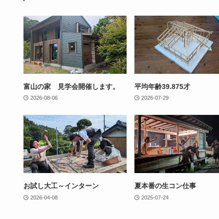
富山の家 見学会開催します。
平均年齢39.875才
2026-08-06
2026-07-29
お試し大工～インターン
夏本番の生コン仕事
2026-04-08
2025-07-24