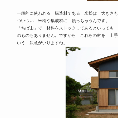
一般的に使われる 構造材である 米松は 大きさ
ついつい 米松や集成材に 頼っちゃうんです。
「ちば山」で 材料をストックしてあるといっても 
のものもありません。ですから これらの材を 上手
いう 決意がいりますね。