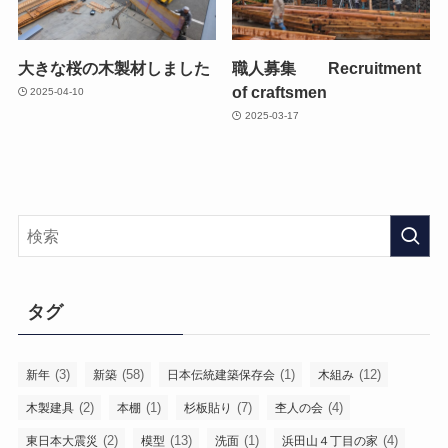
大きな桜の木製材しました
職人募集 Recruitment
of craftsmen
2025-04-10
2025-03-17
タグ
(3)
(58)
(1)
(12)
新年
新築
日本伝統建築保存会
木組み
(2)
(1)
(7)
(4)
木製建具
本棚
杉板貼り
杢人の会
(2)
(13)
(1)
(4)
東日本大震災
模型
洗面
浜田山４丁目の家