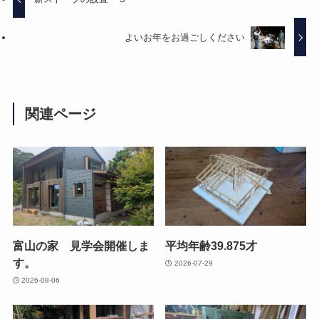
よいお年をお過ごしください
関連ページ
富山の家 見学会開催しま
平均年齢39.875才
す。
2026-07-29
2026-08-06