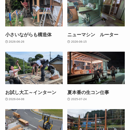
小さいながらも構造体
ニューマシン ルーター
2026-06-26
2026-06-15
お試し大工～インターン
夏本番の生コン仕事
2026-04-08
2025-07-24