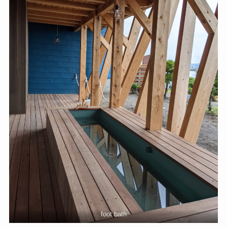
foot bath