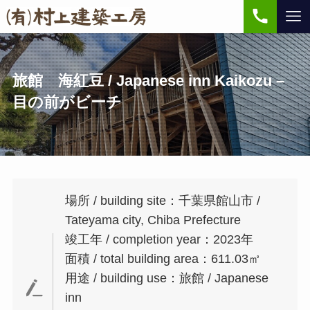
旅館 海紅豆 / Japanese inn Kaikozu –
目の前がビーチ
場所 / building site：千葉県館山市 /
Tateyama city, Chiba Prefecture
竣工年 / completion year：2023年
面積 / total building area：611.03㎡
用途 / building use：旅館 / Japanese
inn