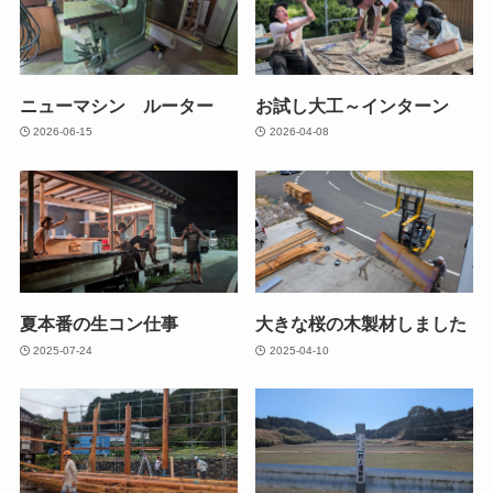
ニューマシン ルーター
お試し大工～インターン
2026-06-15
2026-04-08
夏本番の生コン仕事
大きな桜の木製材しました
2025-07-24
2025-04-10