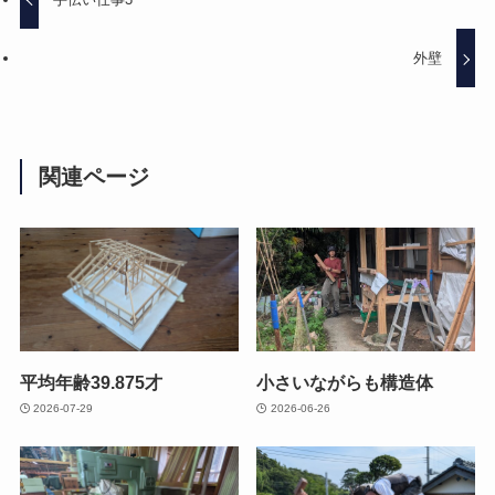
外壁
関連ページ
平均年齢39.875才
小さいながらも構造体
2026-07-29
2026-06-26