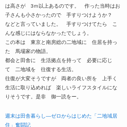
は高さが 3ｍ以上あるのです。 作った当時はお
子さんも小さかったので 手すりつけようか？
などと言っていました。 手すりつけてたら こ
んな感じにはならなかったでしょう。
この本は 東京と南房総の二地域に 住居を持っ
た 馬場家の物語。
都会と田舎に 生活拠点を持って 必要に応じ
て 二地域を 往復する生活。
往復が大変そうですが 両者の良い所を 上手く
生活に取り込めれば 楽しいライフスタイルにな
りそうです。是非 御一読をー。
週末は田舎暮らし—ゼロからはじめた「二地域居
住」奮闘記