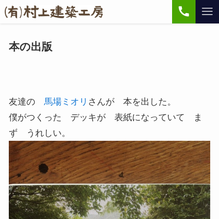
本の出版
友達の
馬場ミオリ
さんが 本を出した。
僕がつくった デッキが 表紙になっていて ま
ず うれしい。