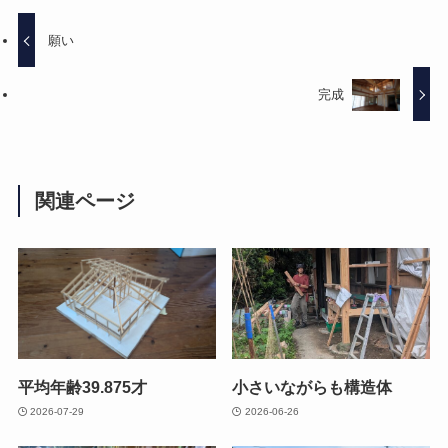
願い
完成
関連ページ
平均年齢39.875才
小さいながらも構造体
2026-07-29
2026-06-26