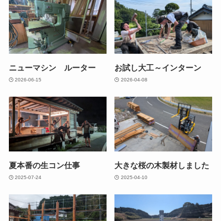
ニューマシン ルーター
お試し大工～インターン
2026-06-15
2026-04-08
夏本番の生コン仕事
大きな桜の木製材しました
2025-07-24
2025-04-10