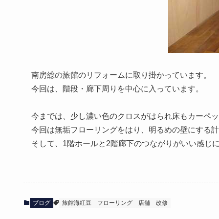
南房総の旅館のリフォームに取り掛かっています。
今回は、階段・廊下周りを中心に入っています。
今までは、少し濃い色のクロスがはられ床もカーペッ
今回は無垢フローリングをはり、明るめの壁にする計
そして、1階ホールと2階廊下のつながりがいい感じ
ブログ
旅館海紅豆
フローリング
店舗
改修