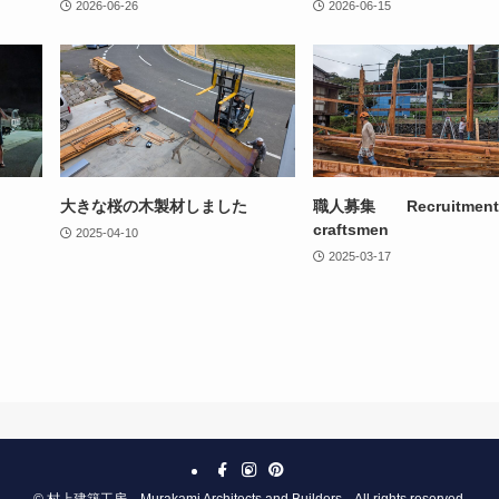
2026-06-26
2026-06-15
大きな桜の木製材しました
職人募集 Recruitment 
craftsmen
2025-04-10
2025-03-17
©
村上建築工房 Murakami Architects and Builders All rights reserved.