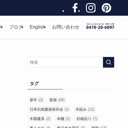
フ
ブログ
English
お問い合わせ
タグ
新年
(3)
新築
(58)
日本伝統建築保存会
(1)
木組み
(12)
木製建具
(2)
本棚
(1)
杉板貼り
(7)