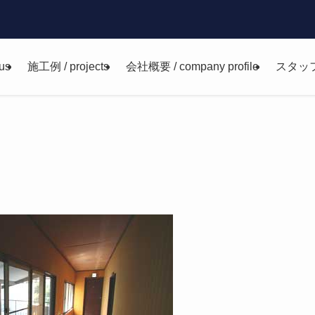
us
施工例 / projects
会社概要 / company profile
スタッ