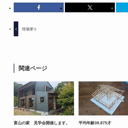
現場便り
関連ページ
富山の家 見学会開催します。
平均年齢39.875才