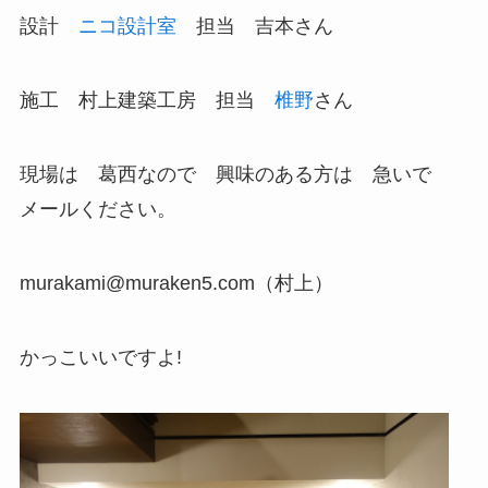
設計
ニコ設計室
担当 吉本さん
施工 村上建築工房 担当
椎野
さん
現場は 葛西なので 興味のある方は 急いで
メールください。
murakami@muraken5.com（村上）
かっこいいですよ!