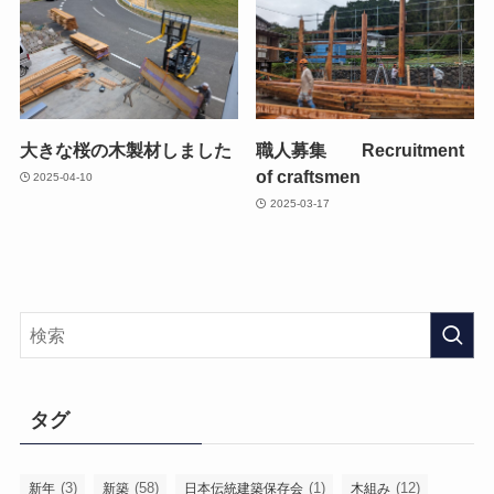
大きな桜の木製材しました
職人募集 Recruitment
of craftsmen
2025-04-10
2025-03-17
タグ
(3)
(58)
(1)
(12)
新年
新築
日本伝統建築保存会
木組み