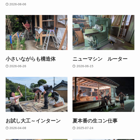
2026-08-06
小さいながらも構造体
ニューマシン ルーター
2026-06-26
2026-06-15
お試し大工～インターン
夏本番の生コン仕事
2026-04-08
2025-07-24