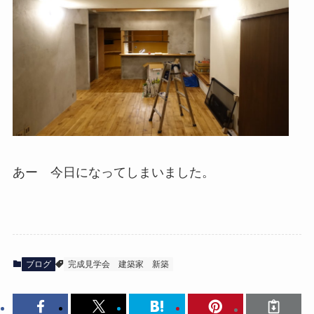
あー 今日になってしまいました。
ブログ
完成見学会
建築家
新築