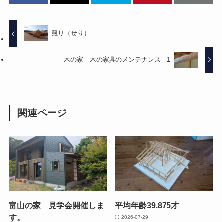
競り（せり）
木の家 木の家具のメンテナンス 1
関連ページ
富山の家 見学会開催しま
平均年齢39.875才
す。
2026-07-29