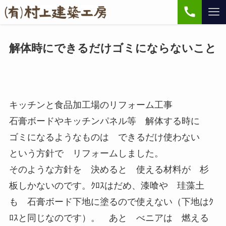
解体時にできるだけゴミにならないこと
キッチンと食品加工場のリフォーム工事
石膏ボードやキッチンパネル等 解体する時に
ゴミになるようなものは できるだけ使わない
という方針で リフォームしました。
そのような方針を 決めると 使える材料が 杉
板しかないのです。ｸﾛｽはだめ、漆喰や 珪藻土
も 石膏ボード下地に塗るので使えない（下地はｸ
ﾛｽと同じなのです）。 あと べニアは 燃える