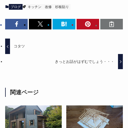
ブログ
キッチン
改修
杉板貼り
コタツ
きっとお話がはずむでしょう・・・
関連ページ