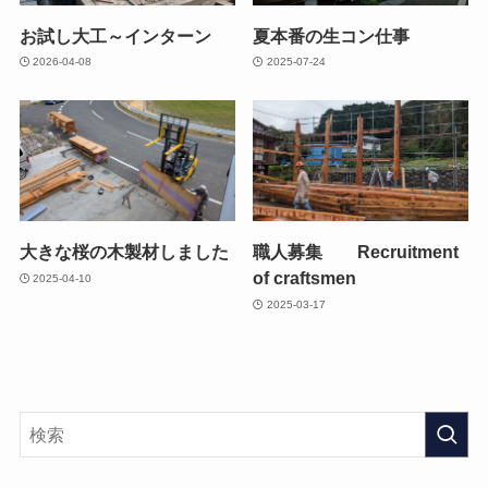
お試し大工～インターン
夏本番の生コン仕事
2026-04-08
2025-07-24
大きな桜の木製材しました
職人募集 Recruitment
of craftsmen
2025-04-10
2025-03-17