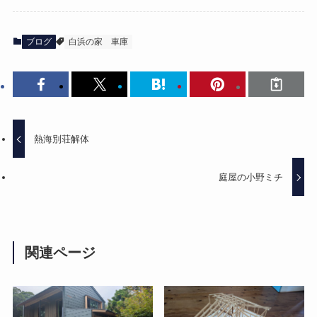
ブログ
白浜の家
車庫
熱海別荘解体
庭屋の小野ミチ
関連ページ