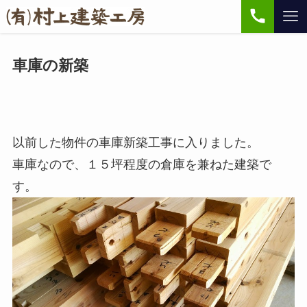
車庫の新築
以前した物件の車庫新築工事に入りました。
車庫なので、１５坪程度の倉庫を兼ねた建築で
す。