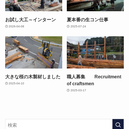
お試し大工～インターン
夏本番の生コン仕事
2026-04-08
2025-07-24
大きな桜の木製材しました
職人募集 Recruitment
of craftsmen
2025-04-10
2025-03-17