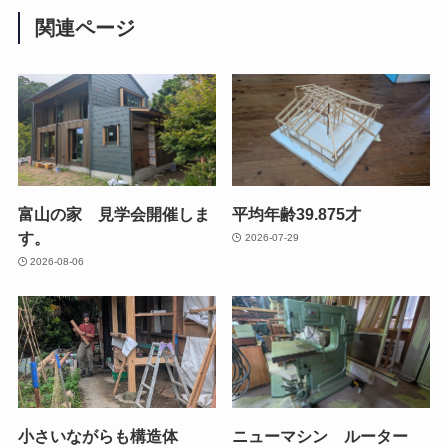
関連ページ
富山の家 見学会開催しま
平均年齢39.875才
す。
2026-07-29
2026-08-06
小さいながらも構造体
ニューマシン ルーター