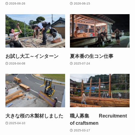
2026-06-26
2026-06-15
お試し大工～インターン
夏本番の生コン仕事
2026-04-08
2025-07-24
大きな桜の木製材しました
職人募集 Recruitment
of craftsmen
2025-04-10
2025-03-17