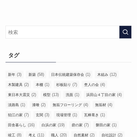
タグ
(3)
(58)
(1)
(12)
新年
新築
日本伝統建築保存会
木組み
(2)
(1)
(7)
(4)
木製建具
本棚
杉板貼り
杢人の会
(2)
(13)
(1)
(4)
東日本大震災
模型
洗面
浜田山４丁目の家
(1)
(2)
(4)
(4)
淡路島
漆喰
無垢フローリング
無垢材
(7)
(3)
(1)
(1)
狛江の家
玄関
現場管理
瓦棒葺き
(16)
(19)
(7)
(1)
田舎暮らし
白浜の家
砦の家
磐田の家
(8)
(11)
(20)
(2)
(2)
竣工
考え
職人
自然素材
自社設計