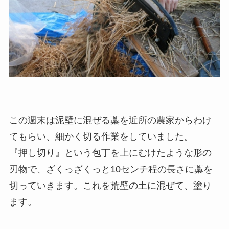
この週末は泥壁に混ぜる藁を近所の農家からわけ
てもらい、細かく切る作業をしていました。
『押し切り』という包丁を上にむけたような形の
刃物で、ざくっざくっと10センチ程の長さに藁を
切っていきます。これを荒壁の土に混ぜて、塗り
ます。