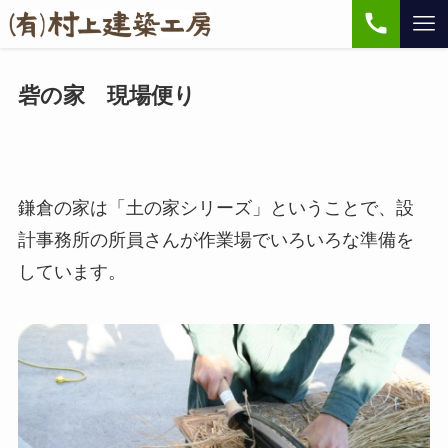
砦の家 現場便り
鎌倉の家は「土の家シリーズ」ということで、設
計事務所の所員さんが作業場でいろいろな準備を
しています。