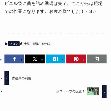
ビニル袋に藁を詰め準備は完了。ここからは現場
での作業になります。お疲れ様でした！＜S＞
ブログ
土壁
新築
砦の家
古建具の利用
薪ストーブの設置１