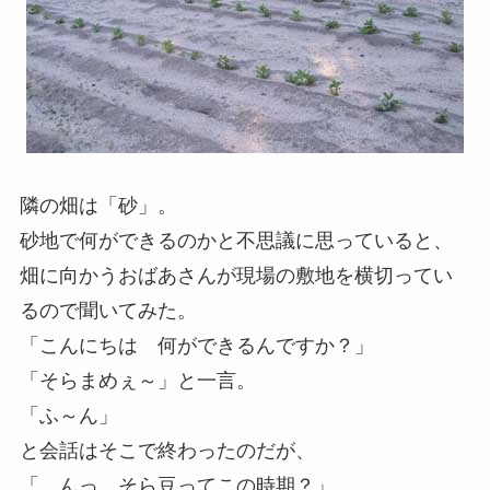
隣の畑は「砂」。
砂地で何ができるのかと不思議に思っていると、
畑に向かうおばあさんが現場の敷地を横切ってい
るので聞いてみた。
「こんにちは 何ができるんですか？」
「そらまめぇ～」と一言。
「ふ～ん」
と会話はそこで終わったのだが、
「 んっ そら豆ってこの時期？」