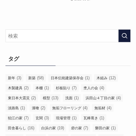
タグ
(3)
(58)
(1)
(12)
新年
新築
日本伝統建築保存会
木組み
(2)
(1)
(7)
(4)
木製建具
本棚
杉板貼り
杢人の会
(2)
(13)
(1)
(4)
東日本大震災
模型
洗面
浜田山４丁目の家
(1)
(2)
(4)
(4)
淡路島
漆喰
無垢フローリング
無垢材
(7)
(3)
(1)
(1)
狛江の家
玄関
現場管理
瓦棒葺き
(16)
(19)
(7)
(1)
田舎暮らし
白浜の家
砦の家
磐田の家