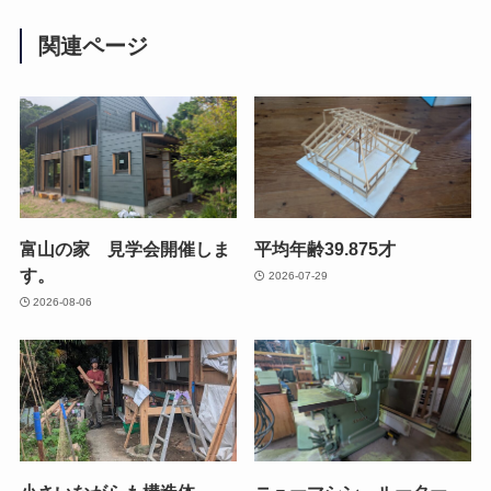
関連ページ
富山の家 見学会開催しま
平均年齢39.875才
す。
2026-07-29
2026-08-06