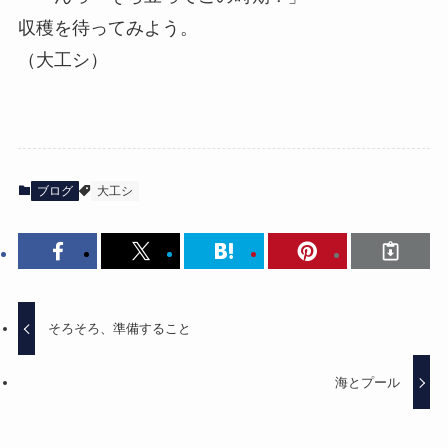
収穫を待ってみよう。
（大工シ）
ブログ
大工シ
そろそろ、準備すること
海とプール