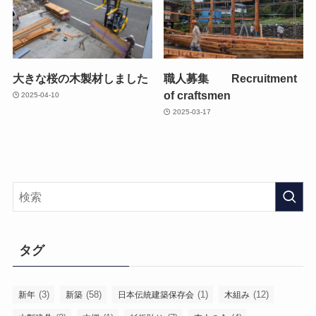
大きな桜の木製材しました
職人募集 Recruitment
of craftsmen
2025-04-10
2025-03-17
タグ
(3)
(58)
(1)
(12)
新年
新築
日本伝統建築保存会
木組み