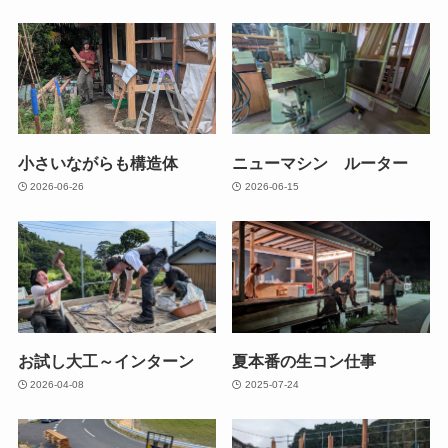
小さいながらも構造体
ニューマシン ルーター
2026-06-26
2026-06-15
お試し大工～インターン
夏本番の生コン仕事
2026-04-08
2025-07-24