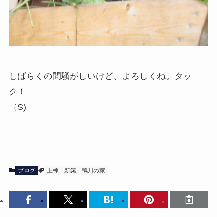
しばらくの間騒がしいけど、よろしくね。タッ
ク！
（S)
ブログ
上棟
新築
鴨川の家