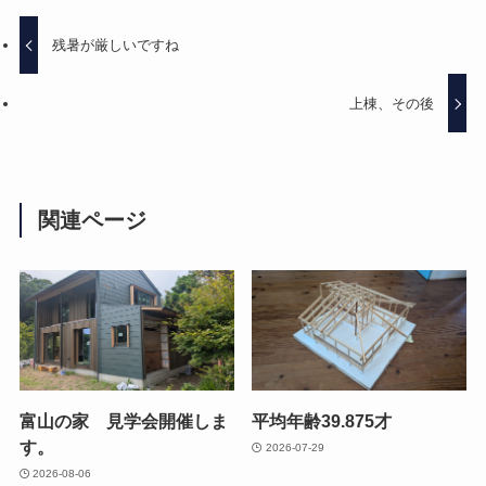
残暑が厳しいですね
上棟、その後
関連ページ
富山の家 見学会開催しま
平均年齢39.875才
す。
2026-07-29
2026-08-06