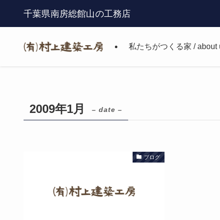
千葉県南房総館山の工務店
私たちがつくる家 / about 
2009年1月
– date –
ブログ