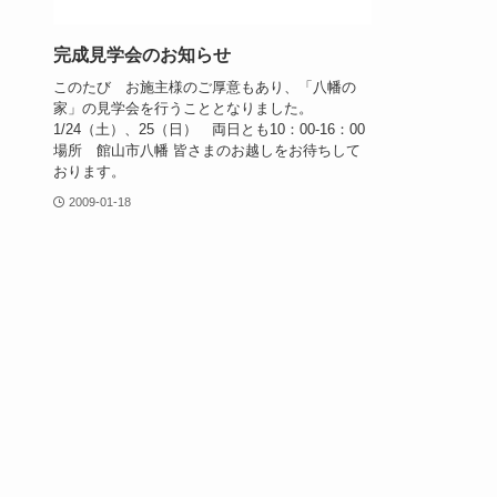
完成見学会のお知らせ
このたび お施主様のご厚意もあり、「八幡の
家」の見学会を行うこととなりました。
1/24（土）、25（日） 両日とも10：00-16：00
場所 館山市八幡 皆さまのお越しをお待ちして
おります。
2009-01-18