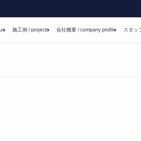
us
施工例 / projects
会社概要 / company profile
スタッ