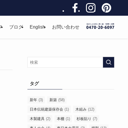
フ
ブログ
English
お問い合わせ
タグ
新年
(3)
新築
(58)
日本伝統建築保存会
(1)
木組み
(12)
木製建具
(2)
本棚
(1)
杉板貼り
(7)