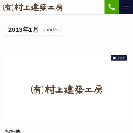
2013年1月
– date –
ブログ
設計塾