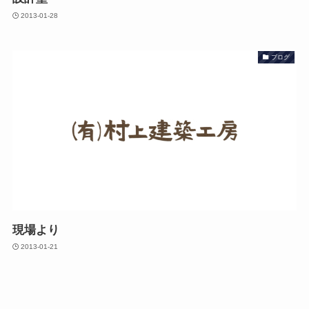
2013-01-28
ブログ
現場より
2013-01-21