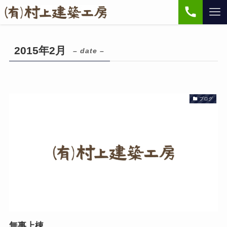
2015年2月
– date –
ブログ
無事上棟