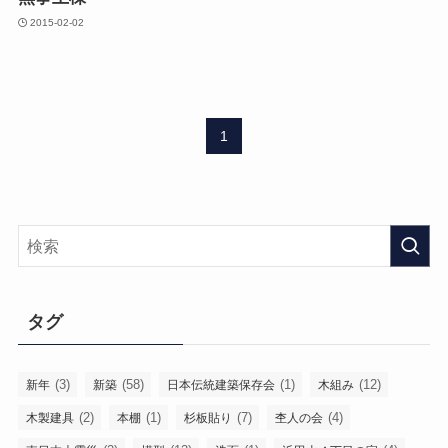
2015-02-02
1
タグ
(3)
(58)
(1)
(12)
新年
新築
日本伝統建築保存会
木組み
(2)
(1)
(7)
(4)
木製建具
本棚
杉板貼り
杢人の会