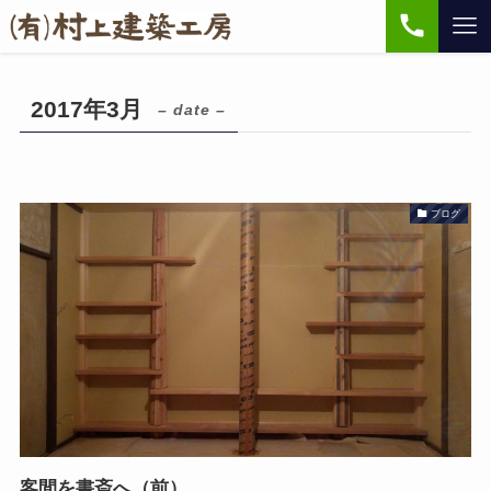
2017年3月
– date –
ブログ
客間を書斎へ（前）