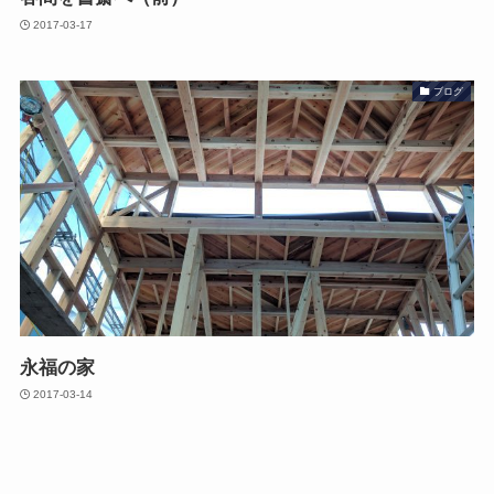
2017-03-17
ブログ
永福の家
2017-03-14