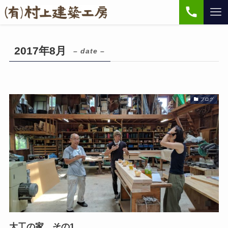
2017年8月
– date –
ブログ
大工の家 その1