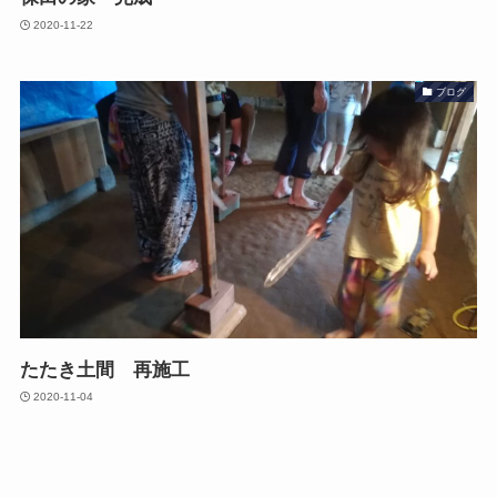
2020-11-22
ブログ
たたき土間 再施工
2020-11-04