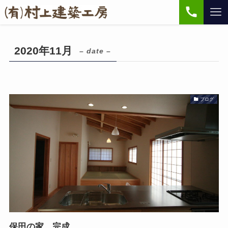
2020年11月
– date –
ブログ
保田の家 完成