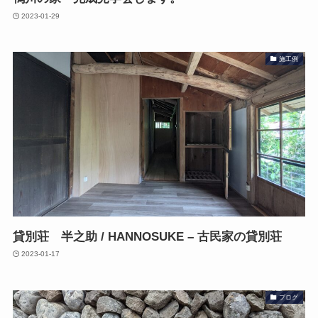
2023-01-29
施工例
貸別荘 半之助 / HANNOSUKE – 古民家の貸別荘
2023-01-17
ブログ