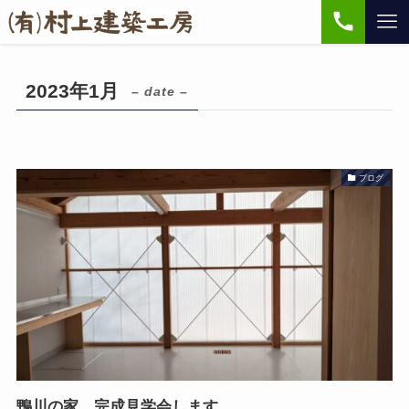
2023年1月
– date –
ブログ
鴨川の家 完成見学会します。