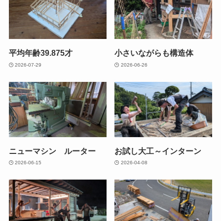
平均年齢39.875才
小さいながらも構造体
2026-07-29
2026-06-26
ニューマシン ルーター
お試し大工～インターン
2026-06-15
2026-04-08