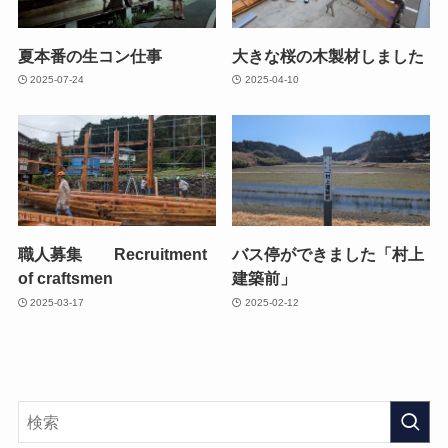
夏本番の生コン仕事
大きな桜の木製材しました
2025-07-24
2025-04-10
職人募集 Recruitment
バス停ができました「村上
of craftsmen
建築前」
2025-03-17
2025-02-12