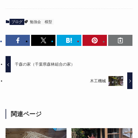
ブログ
勉強会
模型
千森の家（千葉県森林組合の家）
木工機械
関連ページ