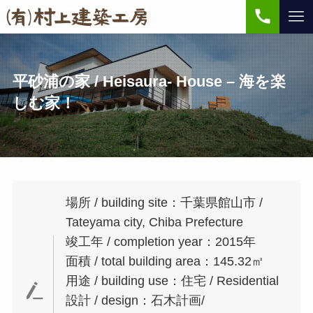
平砂浦の家 / Heisaura- House – 海を楽
しむ家！
場所 / building site：千葉県館山市 /
Tateyama city, Chiba Prefecture
竣工年 / completion year：2015年
面積 / total building area：145.32㎡
用途 / building use：住宅 / Residential
設計 / design：石木計画/