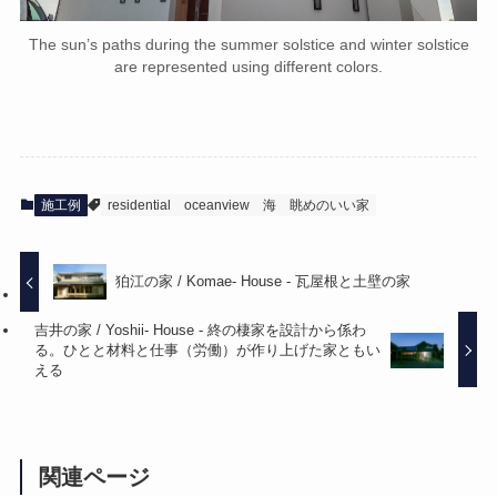
The sun’s paths during the summer solstice and winter solstice
are represented using different colors.
施工例
residential
oceanview
海
眺めのいい家
狛江の家 / Komae- House - 瓦屋根と土壁の家
吉井の家 / Yoshii- House - 終の棲家を設計から係わ
る。ひとと材料と仕事（労働）が作り上げた家ともい
える
関連ページ