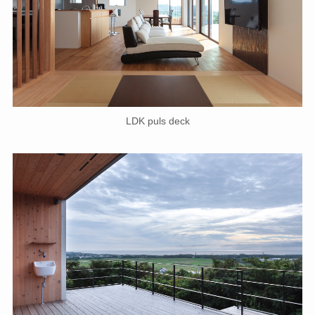
LDK puls deck