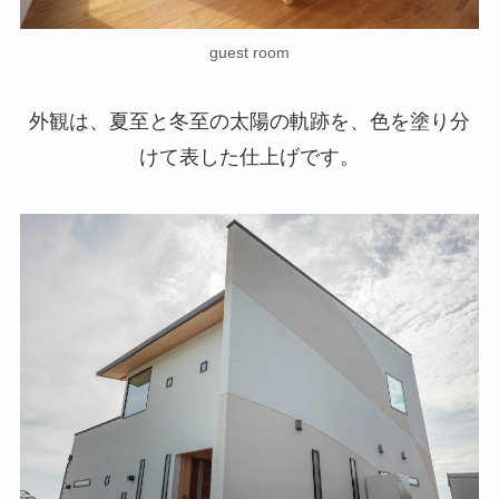
guest room
外観は、夏至と冬至の太陽の軌跡を、色を塗り分
けて表した仕上げです。