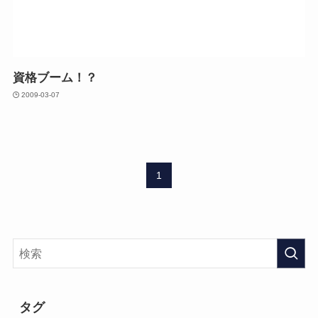
資格ブーム！？
2009-03-07
1
タグ