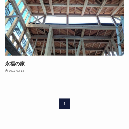
永福の家
2017-03-14
1