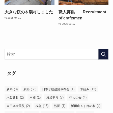
大きな桜の木製材しました
職人募集 Recruitment
of craftsmen
2025-04-10
2025-03-17
タグ
(3)
(58)
(1)
(12)
新年
新築
日本伝統建築保存会
木組み
(2)
(1)
(7)
(4)
木製建具
本棚
杉板貼り
杢人の会
(2)
(13)
(1)
(4)
東日本大震災
模型
洗面
浜田山４丁目の家