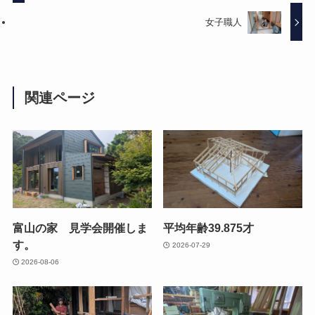
女子職人
関連ページ
富山の家 見学会開催しま
平均年齢39.875才
す。
2026-07-29
2026-08-06