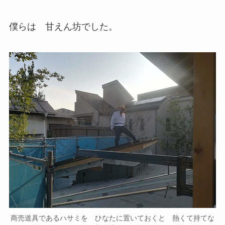
僕らは 甘えん坊でした。
商売道具であるハサミを ひなたに置いておくと 熱くて持てな