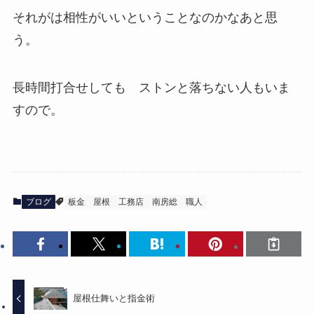
それがは相性がいいということなのかなあと思
う。
長時間打合せしても ストンと落ちない人もいま
すので。
ブログ
板金
屋根
工務店
南房総
職人
屋根仕舞いと指金術