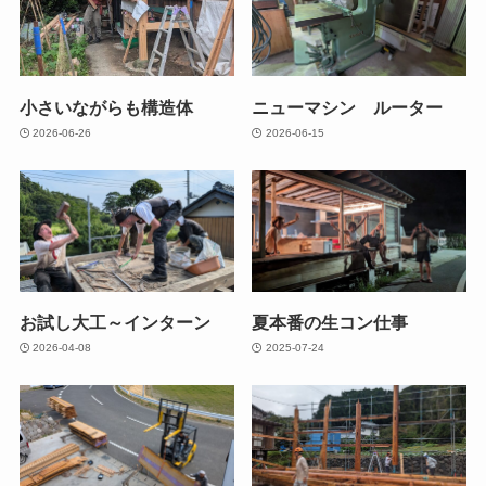
小さいながらも構造体
ニューマシン ルーター
2026-06-26
2026-06-15
お試し大工～インターン
夏本番の生コン仕事
2026-04-08
2025-07-24