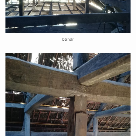
btrhdr