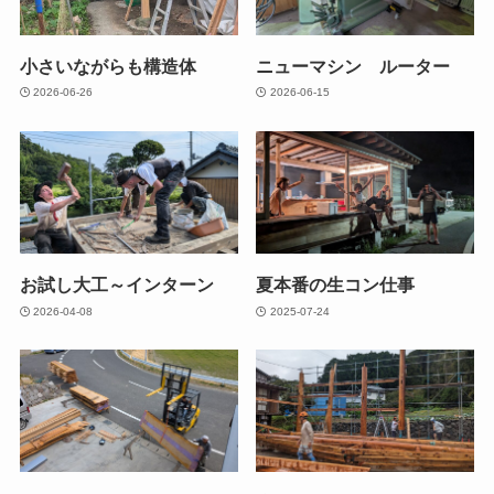
小さいながらも構造体
ニューマシン ルーター
2026-06-26
2026-06-15
お試し大工～インターン
夏本番の生コン仕事
2026-04-08
2025-07-24