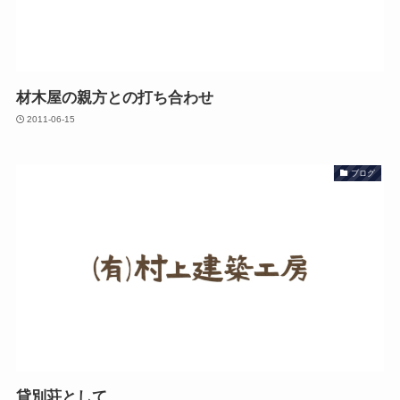
材木屋の親方との打ち合わせ
2011-06-15
ブログ
貸別荘として