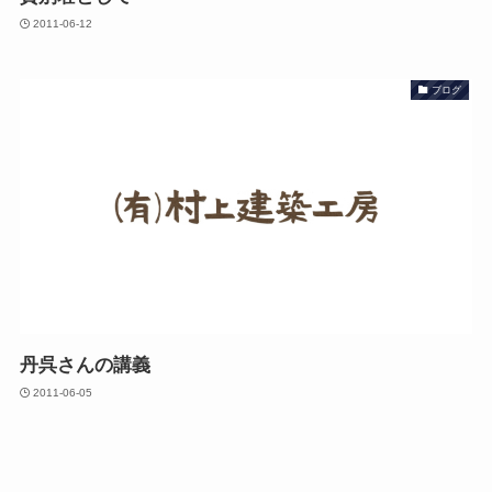
2011-06-12
ブログ
丹呉さんの講義
2011-06-05