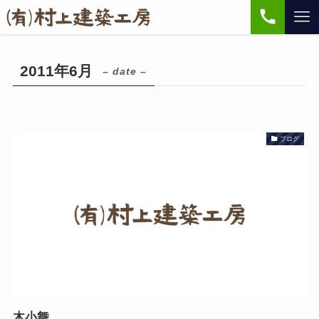
2011年6月
– date –
ブログ
木小舞